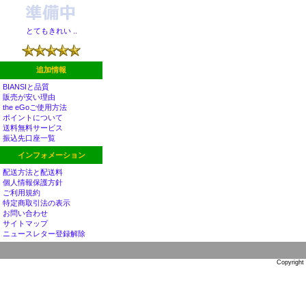
とてもきれい ..
追加情報
BIANSIと品質
販売が安い理由
the eGoご使用方法
ポイントについて
送料無料サービス
振込先口座一覧
インフォメーション
配送方法と配送料
個人情報保護方針
ご利用規約
特定商取引法の表示
お問い合わせ
サイトマップ
ニュースレター登録解除
Copyright