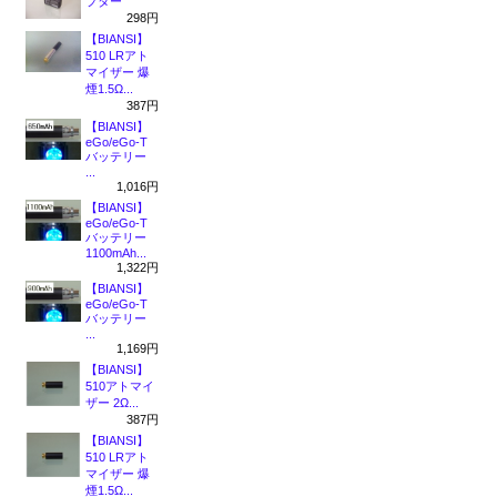
プター
298円
【BIANSI】
510 LRアト
マイザー 爆
煙1.5Ω...
387円
【BIANSI】
eGo/eGo-T
バッテリー
...
1,016円
【BIANSI】
eGo/eGo-T
バッテリー
1100mAh...
1,322円
【BIANSI】
eGo/eGo-T
バッテリー
...
1,169円
【BIANSI】
510アトマイ
ザー 2Ω...
387円
【BIANSI】
510 LRアト
マイザー 爆
煙1.5Ω...