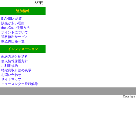
387円
追加情報
BIANSIと品質
販売が安い理由
the eGoご使用方法
ポイントについて
送料無料サービス
振込先口座一覧
インフォメーション
配送方法と配送料
個人情報保護方針
ご利用規約
特定商取引法の表示
お問い合わせ
サイトマップ
ニュースレター登録解除
Copyright