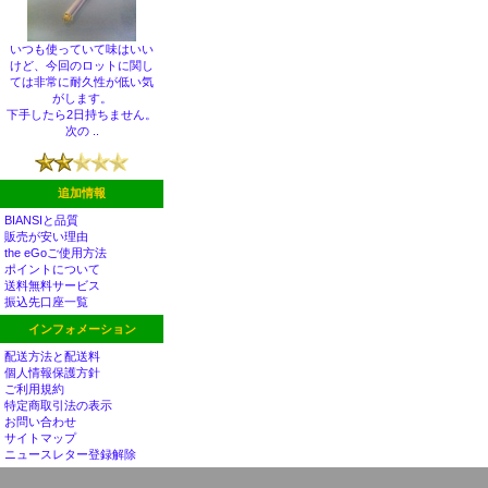
いつも使っていて味はいい
けど、今回のロットに関し
ては非常に耐久性が低い気
がします。
下手したら2日持ちません。
次の ..
追加情報
BIANSIと品質
販売が安い理由
the eGoご使用方法
ポイントについて
送料無料サービス
振込先口座一覧
インフォメーション
配送方法と配送料
個人情報保護方針
ご利用規約
特定商取引法の表示
お問い合わせ
サイトマップ
ニュースレター登録解除