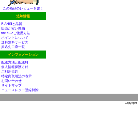
この商品のレビューを書く
追加情報
BIANSIと品質
販売が安い理由
the eGoご使用方法
ポイントについて
送料無料サービス
振込先口座一覧
インフォメーション
配送方法と配送料
個人情報保護方針
ご利用規約
特定商取引法の表示
お問い合わせ
サイトマップ
ニュースレター登録解除
Copyright