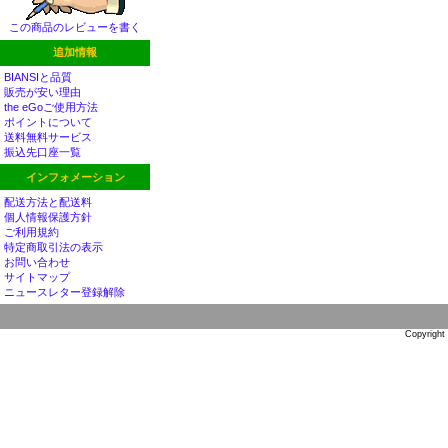
この商品のレビューを書く
追加情報
BIANSIと品質
販売が安い理由
the eGoご使用方法
ポイントについて
送料無料サービス
振込先口座一覧
インフォメーション
配送方法と配送料
個人情報保護方針
ご利用規約
特定商取引法の表示
お問い合わせ
サイトマップ
ニュースレター登録解除
Copyright