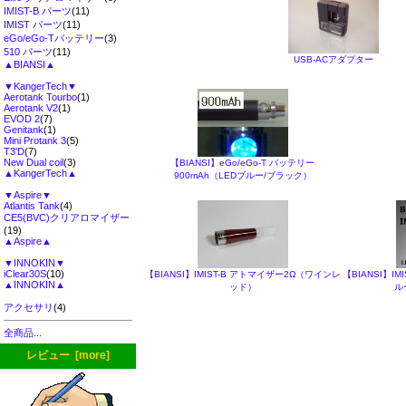
IMIST-B パーツ
(11)
IMIST パーツ
(11)
eGo/eGo-Tバッテリー
(3)
510 パーツ
(11)
USB-ACアダプター
▲BIANSI▲
▼KangerTech▼
Aerotank Tourbo
(1)
Aerotank V2
(1)
EVOD 2
(7)
Genitank
(1)
Mini Protank 3
(5)
T3'D
(7)
New Dual coil
(3)
【BIANSI】eGo/eGo-T バッテリー
▲KangerTech▲
900mAh（LEDブルー/ブラック）
▼Aspire▼
Atlantis Tank
(4)
CE5(BVC)クリアロマイザー
(19)
▲Aspire▲
▼INNOKIN▼
iClear30S
(10)
【BIANSI】IMIST-B アトマイザー2Ω（ワインレ
【BIANSI】IM
▲INNOKIN▲
ッド）
ル
アクセサリ
(4)
全商品...
レビュー [more]