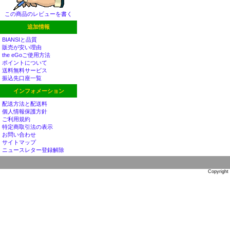
この商品のレビューを書く
追加情報
BIANSIと品質
販売が安い理由
the eGoご使用方法
ポイントについて
送料無料サービス
振込先口座一覧
インフォメーション
配送方法と配送料
個人情報保護方針
ご利用規約
特定商取引法の表示
お問い合わせ
サイトマップ
ニュースレター登録解除
Copyright