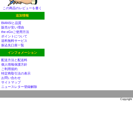
この商品のレビューを書く
追加情報
BIANSIと品質
販売が安い理由
the eGoご使用方法
ポイントについて
送料無料サービス
振込先口座一覧
インフォメーション
配送方法と配送料
個人情報保護方針
ご利用規約
特定商取引法の表示
お問い合わせ
サイトマップ
ニュースレター登録解除
Copyright