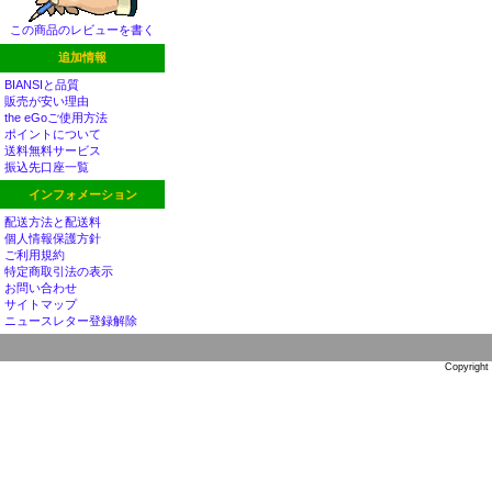
この商品のレビューを書く
追加情報
BIANSIと品質
販売が安い理由
the eGoご使用方法
ポイントについて
送料無料サービス
振込先口座一覧
インフォメーション
配送方法と配送料
個人情報保護方針
ご利用規約
特定商取引法の表示
お問い合わせ
サイトマップ
ニュースレター登録解除
Copyright